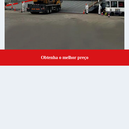
Obtenha o melhor preço
Get a Quote