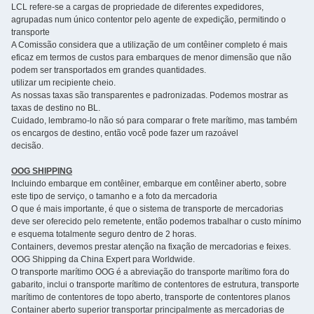
LCL refere-se a cargas de propriedade de diferentes expedidores,
agrupadas num único contentor pelo agente de expedição, permitindo o
transporte
A Comissão considera que a utilização de um contêiner completo é mais
eficaz em termos de custos para embarques de menor dimensão que não
podem ser transportados em grandes quantidades.
utilizar um recipiente cheio.
As nossas taxas são transparentes e padronizadas. Podemos mostrar as
taxas de destino no BL.
Cuidado, lembramo-lo não só para comparar o frete marítimo, mas também
os encargos de destino, então você pode fazer um razoável
decisão.
OOG SHIPPING
Incluindo embarque em contêiner, embarque em contêiner aberto, sobre
este tipo de serviço, o tamanho e a foto da mercadoria
O que é mais importante, é que o sistema de transporte de mercadorias
deve ser oferecido pelo remetente, então podemos trabalhar o custo mínimo
e esquema totalmente seguro dentro de 2 horas.
Containers, devemos prestar atenção na fixação de mercadorias e feixes.
OOG Shipping da China Expert para Worldwide.
O transporte marítimo OOG é a abreviação do transporte marítimo fora do
gabarito, inclui o transporte marítimo de contentores de estrutura, transporte
marítimo de contentores de topo aberto, transporte de contentores planos
Container aberto superior transportar principalmente as mercadorias de