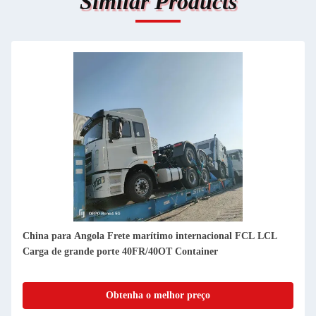
Similar Products
China para Angola Frete marítimo internacional FCL LCL
Carga de grande porte 40FR/40OT Container
Obtenha o melhor preço