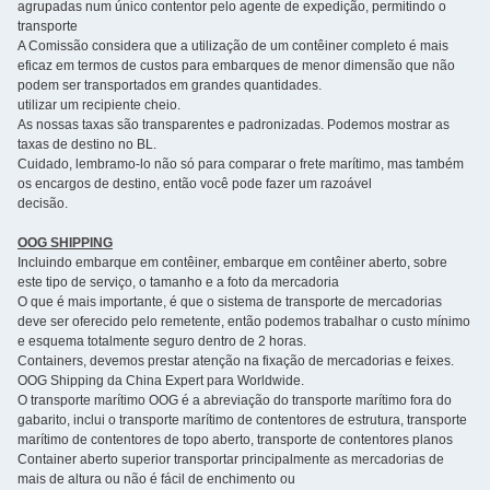
agrupadas num único contentor pelo agente de expedição, permitindo o
transporte
A Comissão considera que a utilização de um contêiner completo é mais
eficaz em termos de custos para embarques de menor dimensão que não
podem ser transportados em grandes quantidades.
utilizar um recipiente cheio.
As nossas taxas são transparentes e padronizadas. Podemos mostrar as
taxas de destino no BL.
Cuidado, lembramo-lo não só para comparar o frete marítimo, mas também
os encargos de destino, então você pode fazer um razoável
decisão.
OOG SHIPPING
Incluindo embarque em contêiner, embarque em contêiner aberto, sobre
este tipo de serviço, o tamanho e a foto da mercadoria
O que é mais importante, é que o sistema de transporte de mercadorias
deve ser oferecido pelo remetente, então podemos trabalhar o custo mínimo
e esquema totalmente seguro dentro de 2 horas.
Containers, devemos prestar atenção na fixação de mercadorias e feixes.
OOG Shipping da China Expert para Worldwide.
O transporte marítimo OOG é a abreviação do transporte marítimo fora do
gabarito, inclui o transporte marítimo de contentores de estrutura, transporte
marítimo de contentores de topo aberto, transporte de contentores planos
Container aberto superior transportar principalmente as mercadorias de
mais de altura ou não é fácil de enchimento ou