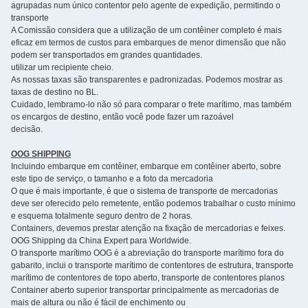
agrupadas num único contentor pelo agente de expedição, permitindo o
transporte
A Comissão considera que a utilização de um contêiner completo é mais
eficaz em termos de custos para embarques de menor dimensão que não
podem ser transportados em grandes quantidades.
utilizar um recipiente cheio.
As nossas taxas são transparentes e padronizadas. Podemos mostrar as
taxas de destino no BL.
Cuidado, lembramo-lo não só para comparar o frete marítimo, mas também
os encargos de destino, então você pode fazer um razoável
decisão.
OOG SHIPPING
Incluindo embarque em contêiner, embarque em contêiner aberto, sobre
este tipo de serviço, o tamanho e a foto da mercadoria
O que é mais importante, é que o sistema de transporte de mercadorias
deve ser oferecido pelo remetente, então podemos trabalhar o custo mínimo
e esquema totalmente seguro dentro de 2 horas.
Containers, devemos prestar atenção na fixação de mercadorias e feixes.
OOG Shipping da China Expert para Worldwide.
O transporte marítimo OOG é a abreviação do transporte marítimo fora do
gabarito, inclui o transporte marítimo de contentores de estrutura, transporte
marítimo de contentores de topo aberto, transporte de contentores planos
Container aberto superior transportar principalmente as mercadorias de
mais de altura ou não é fácil de enchimento ou