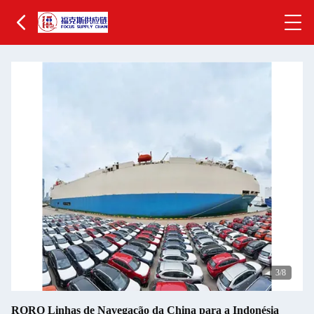
4
/8
RORO Linhas de Navegação da China para a Indonésia